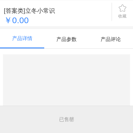
[答案类]立冬小常识
收藏
￥0.00
产品详情
产品参数
产品评论
已售罄