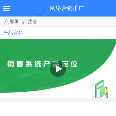
网络营销推广
登录
注册
首页
会员登录
会员中心
产品展示
培训视频
产品定位