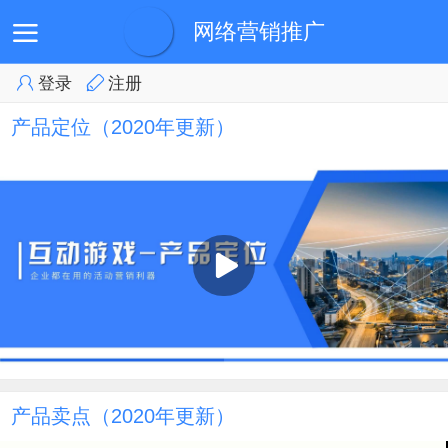
网络营销推广
登录
注册
首页
会员登录
会员中心
产品展示
培训视频
产品定位（2020年更新）
产品卖点（2020年更新）